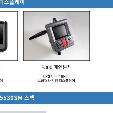
M 디스플레이
체
F300 메인본체
3.5인치 디스플레이
레이
보급형 내시경 디스플레이
/5530SM 스펙