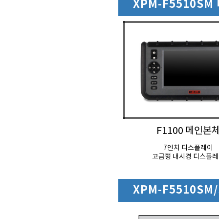
XPM-F5510S
F1100 메인본
7인치 디스플레이
고급형 내시경 디스플
XPM-F5510SM