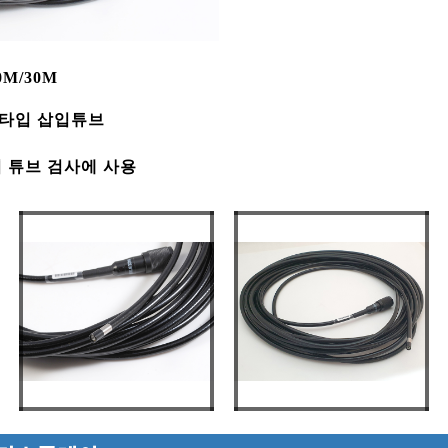
0M/30M
트타입 삽입튜브
의 튜브 검사에 사용