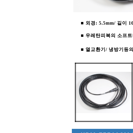
■ 외경: 5.5mm/ 길이 1
■ 우레탄피복의 소프
■ 열교환기/ 냉방기등