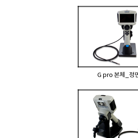
G pro 본체_정