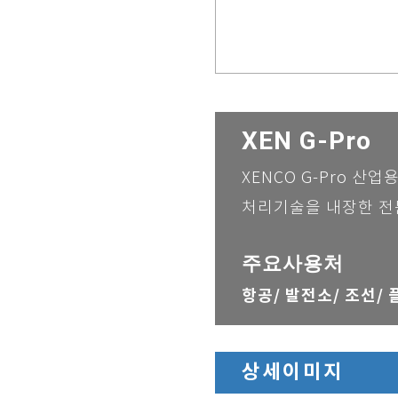
XEN G-Pro
XENCO G-Pro 
처리기술을 내장한 전
주요사용처
항공/
발전소/
조선/ 
상세이미지