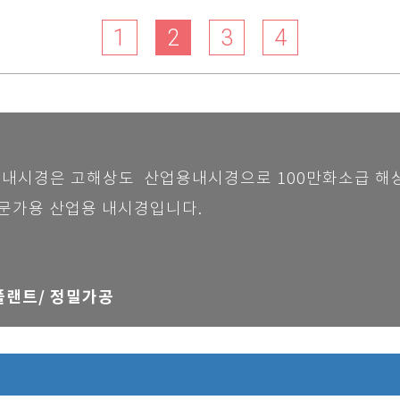
1
2
3
4
산업용내시경은 고해상도 산업용내시경으로 100만화소급 
문가용 산업용 내시경입니다.
플랜트/
정밀가공