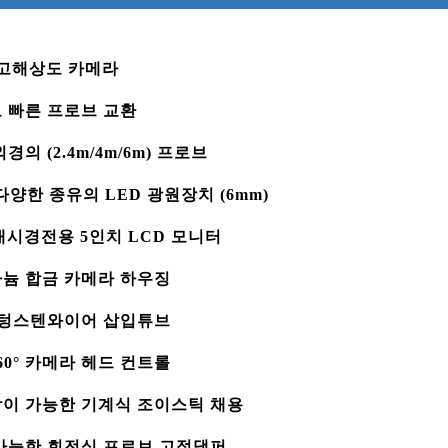
xel 고해상도 카메라
고 빠른 프로브 교환
의 (2.4m/4m/6m) 프로브
 다양한 종유의 LED 광원장치 (6mm)
도 내시경전용 5인치 LCD 모니터
타늄 합금 카메라 하우징
한 텅스텐와이어 삽입튜브
60° 카메라 헤드 컨트롤
작이 가능한 기계식 조이스틱 채용
 가능한 회전식 프로브 고정댐퍼