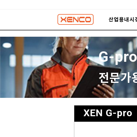
산업용내시
G-pr
전문가
XEN G-pro