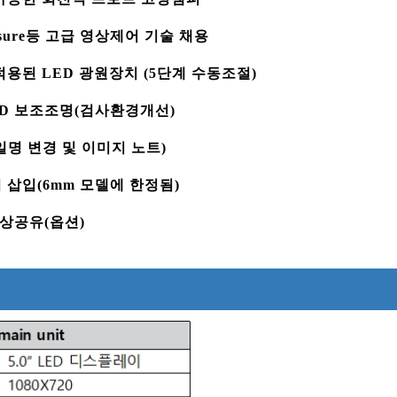
exposure등 고급 영상제어 기술 채용
적용된 LED 광원장치 (5단계 수동조절)
ED 보조조명(검사환경개선)
일명 변경 및 이미지 노트)
 삽입(6mm 모델에 한정됨)
영상공유(옵션)