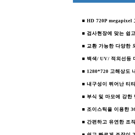
■ HD 720P megapi
■ 검사현장에 맞는 쉽
■ 교환 가능한 다양한 외경
■ 백색/ UV/ 적외선등
■ 1280*720 고해상
■ 내구성이 뛰어난 티
■ 부식 및 마모에 강
■ 조이스틱을 이용한 3
■ 간편하고 유연한 조
■ 쉽고 빠르게 조작이