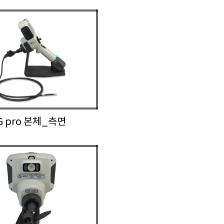
G pro 본체_측면