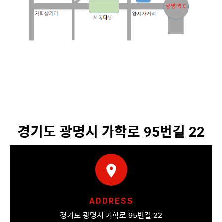
경기도 광명시 가학로 95번길 22
location_on
ADDRES
S
경기도 광명시 가학로 95번길 22