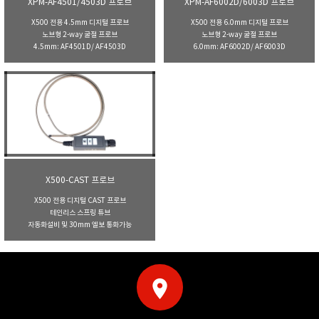
XPM-AF4501/4503D 프로브
XPM-AF6002D/6003D 프로브
X500 전용 4.5mm 디지털 프로브
X500 전용 6.0mm 디지털 프로브
노브형 2-way 굴절 프로브
노브형 2-way 굴절 프로브
4.5mm: AF4501D/ AF4503D
6.0mm: AF6002D/ AF6003D
X500-CAST 프로브
X500 전용 디지털 CAST 프로브
테인리스 스프링 튜브
자동화설비 및 30mm 엘보 통화가능
location_on