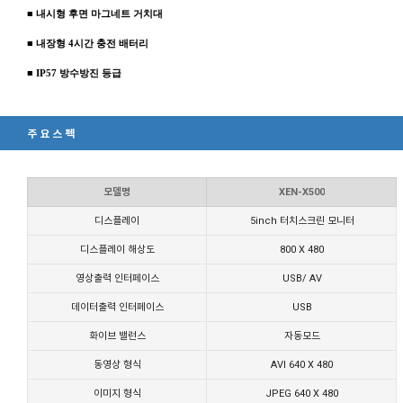
■ 내시형 후면 마그네트 거치대
■ 내장형 4시간 충전 배터리
■ IP57 방수방진 등급
주요스펙
모델명
XEN-X500
디스플레이
5inch 터치스크린 모니터
디스플레이 해상도
800 X 480
영상출력 인터페이스
USB/ AV
데이터출력 인터페이스
USB
화이브 밸런스
자동모드
동영상 형식
AVI 640 X 480
이미지 형식
JPEG 640 X 480