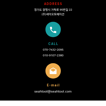
ADDRES
S
경기도 광명시 가학로 95번길 22
(주)세아오토메이션
phone
CALL
070-7432-2095
010-9107-2380
drafts
E-mail
seahtool@seahtool.com
m