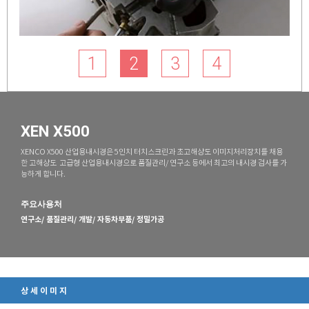
1
2
3
4
XEN X500
XENCO X500 산업용내시경은 5인치 터치스크린과 초고해상도 이미지처리장치를 채용
한 고해상도 고급형 산업용내시경으로 품질관리/ 연구소 등에서 최고의 내시경 검사를 가
능하게 합니다.
주요사용처
연구소/
품질관리/
개발/ 자동차부품/
정밀가공
상세이미지