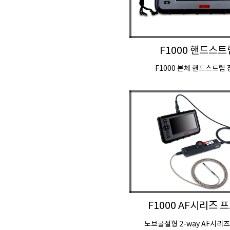
F1000 핸드스트
F1000 본체 핸드스트립
F1000 AF시리즈 
노브굴절형 2-way AF시리