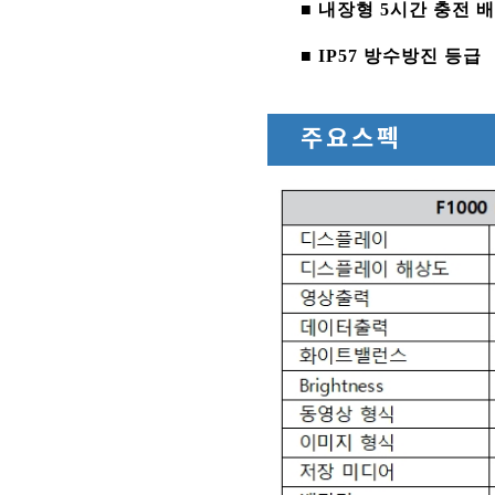
■ 내장형 5시간 충전 
■ IP57 방수방진 등급
주요스펙