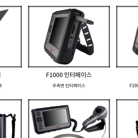
져
F1000 인터페이스
져
우측면 인터페이스
F1