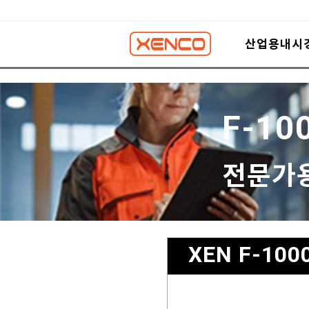
산업용내시
F-10
전문가
XEN F-100