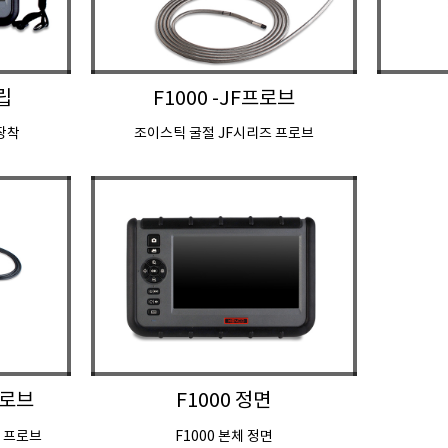
립
F1000 -JF프로브
 장착
조이스틱 굴절 JF시리즈 프로브
프로브
F1000 정면
즈 프로브
F1000 본체 정면