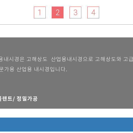
1
2
3
4
 산업용내시경은 고해상도 산업용내시경으로 고해상도와 고
문가용 산업용 내시경입니다.
플랜트/
정밀가공