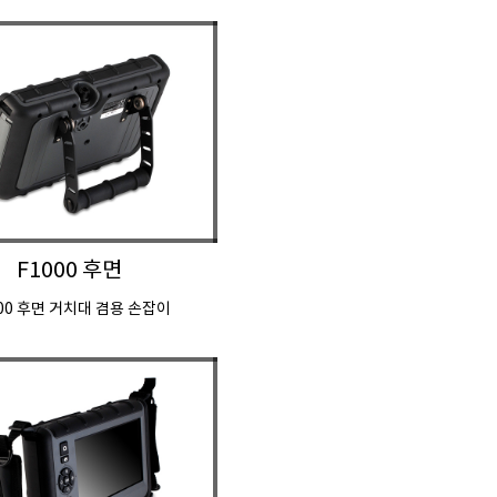
F1000 후면
000 후면 거치대 겸용 손잡이